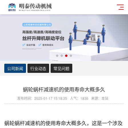
公司新闻
行业动态
常见问题
蜗轮蜗杆减速机的使用寿命大概多久
发布时间：2025-01-17 15:18:35
人气：1836
来源：本站
蜗轮蜗杆减速机的使用寿命大概多久，这是一个涉及